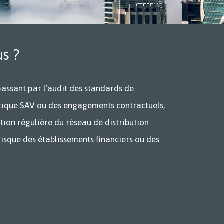
s ?
passant par l’audit des standards de
litique SAV ou des engagements contractuels,
tion régulière du réseau de distribution
risque des établissements financiers ou des