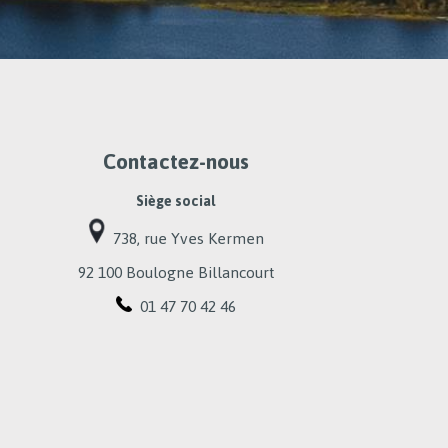
Contactez-nous
Siège social
738, rue Yves Kermen
92 100 Boulogne Billancourt
01 47 70 42 46