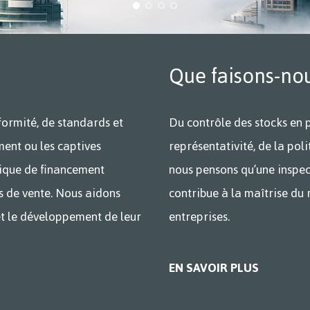
Que faisons-nou
ormité, de standards et
Du contrôle des stocks en 
ment ou les captives
représentativité, de la po
tique de financement
nous pensons qu’une inspec
s de vente. Nous aidons
contribue à la maîtrise du 
et le développement de leur
entreprises.
EN SAVOIR PLUS